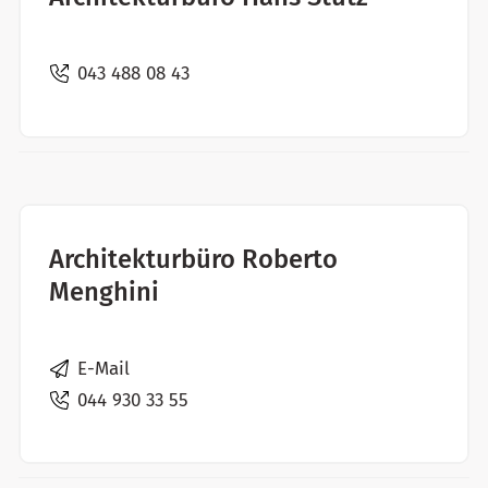
043 488 08 43
Architekturbüro Roberto
Menghini
E-Mail
044 930 33 55