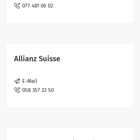
077 481 06 02
Allianz Suisse
E-Mail
058 357 22 50