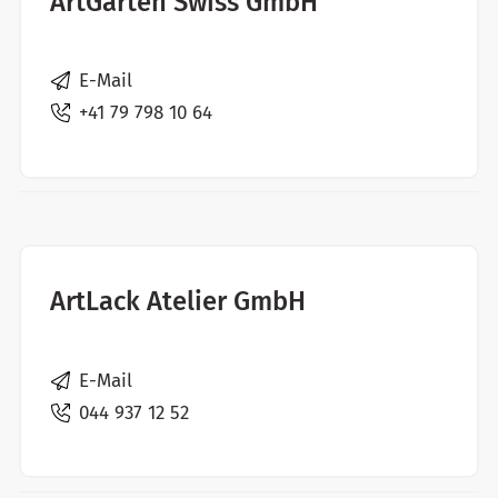
ArtGarten Swiss GmbH
E-Mail
+41 79 798 10 64
ArtLack Atelier GmbH
E-Mail
044 937 12 52