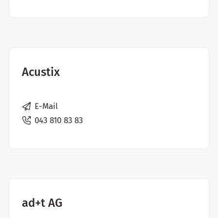
Acustix
E-Mail
043 810 83 83
ad+t AG