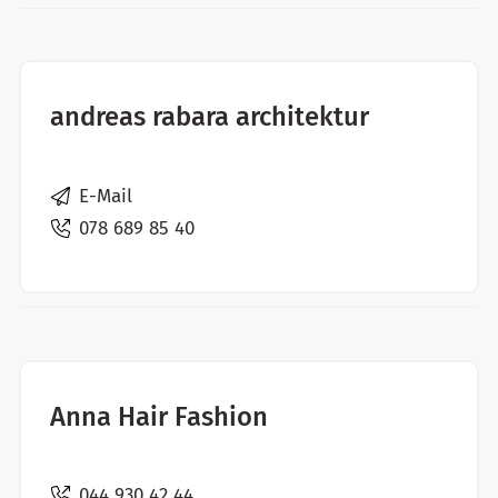
andreas rabara architektur
E-Mail
078 689 85 40
Anna Hair Fashion
044 930 42 44