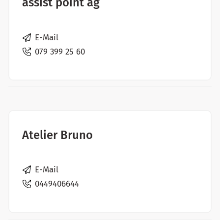
assist point ag
E-Mail
079 399 25 60
Atelier Bruno
E-Mail
0449406644