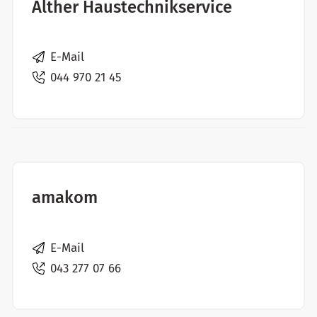
Alther Haustechnikservice
E-Mail
044 970 21 45
amakom
E-Mail
043 277 07 66