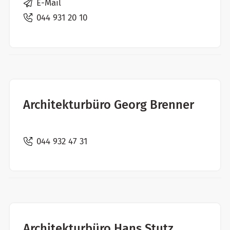
E-Mail
044 931 20 10
Architekturbüro Georg Brenner
044 932 47 31
Architekturbüro Hans Stutz