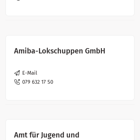
Amiba-Lokschuppen GmbH
E-Mail
079 632 17 50
Amt für Jugend und