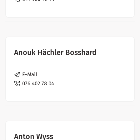
Anouk Hächler Bosshard
E-Mail
076 402 78 04
Anton Wyss