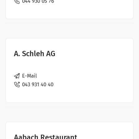
044 930 05 76
A. Schleh AG
E-Mail
043 931 40 40
Aabach Restaurant