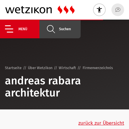
Suchen
MENÜ
Startseite
Über Wetzikon
Wirtschaft
Firmenverzeichnis
andreas rabara
architektur
zurück zur Übersicht