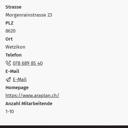
Strasse
Morgenrainstrasse 23
PLZ
8620
Ort
Wetzikon
Telefon
078 689 85 40
E-Mail
E-Mail
Homepage
https://www.araplan.ch/
Anzahl Mitarbeitende
1-10