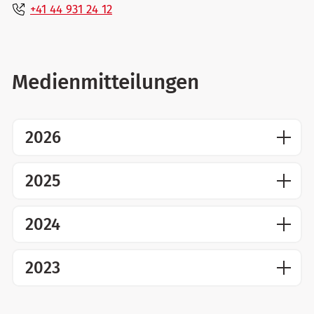
+41 44 931 24 12
Medienmitteilungen
2026
2025
2024
2023