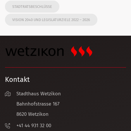
STADTRATSBESCHLÜSSE
VISION 2040 UND LEGISLATURZIELE 2022 – 2026
Kontakt
Stadthaus Wetzikon
Bahnhofstrasse 167
8620 Wetzikon
+41 44 931 32 00