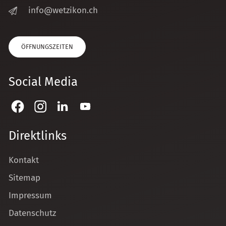
nf
w
tz
k
n
ch
ÖFFNUNGSZEITEN
Social Media
Direktlinks
Kontakt
Sitemap
Impressum
Datenschutz