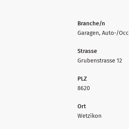
Branche/n
Garagen, Auto-/Oc
Strasse
Grubenstrasse 12
PLZ
8620
Ort
Wetzikon