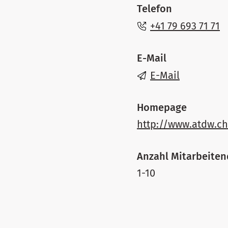
Telefon
+41 79 693 71 71
E-Mail
E-Mail
Homepage
http://www.atdw.c
Anzahl Mitarbeite
1-10