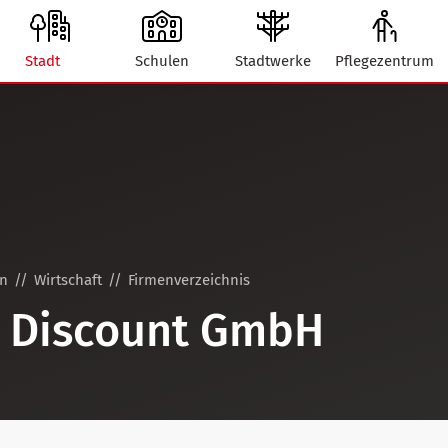
Stadt
Schulen
Stadtwerke
Pflegezentrum
on
Wirtschaft
Firmenverzeichnis
p Discount GmbH