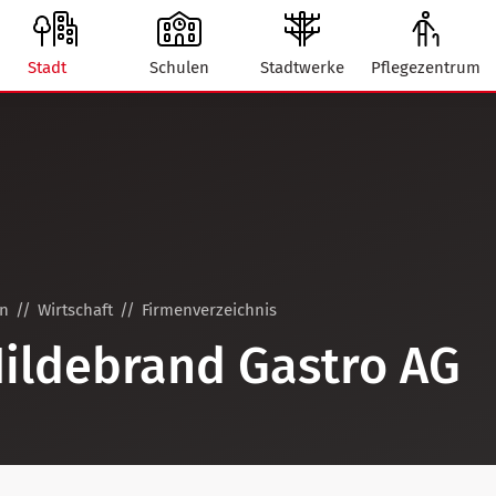
Stadt
Schulen
Stadtwerke
Pflegezentrum
on
Wirtschaft
Firmenverzeichnis
ildebrand Gastro AG