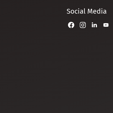
Social Media