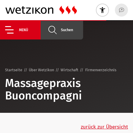
Suchen
MENÜ
Startseite
Über Wetzikon
Wirtschaft
Firmenverzeichnis
Massagepraxis
Buoncompagni
zurück zur Übersicht