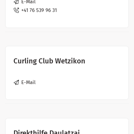
E-Mail
+41 76 539 96 31
Curling Club Wetzikon
E-Mail
Direkthilfe Daulatzai