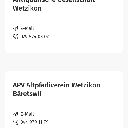
Wetzikon
E-Mail
079 574 03 07
APV Altpfadiverein Wetzikon
Bäretswil
E-Mail
044 979 11 79