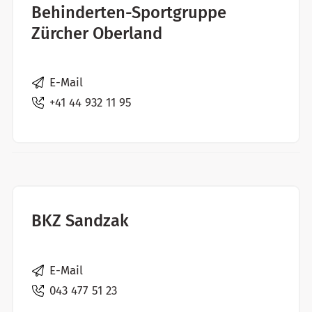
Behinderten-Sportgruppe
Zürcher Oberland
E-Mail
+41 44 932 11 95
BKZ Sandzak
E-Mail
043 477 51 23