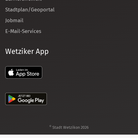
Stadtplan/Geoportal
Jobmail
E-Mail-Services
Wetziker App
©
Stadt Wetzikon 2026