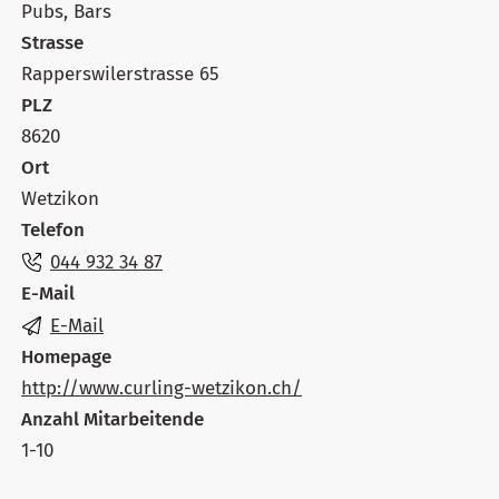
Pubs, Bars
Strasse
Rapperswilerstrasse 65
PLZ
8620
Ort
Wetzikon
Telefon
044 932 34 87
E-Mail
E-Mail
Homepage
http://www.curling-wetzikon.ch/
Anzahl Mitarbeitende
1-10