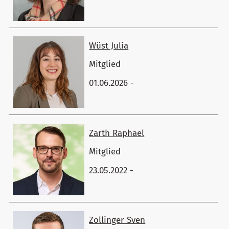
Wüst ​Julia
Mitglied
01.06.2026 -
Zarth ​Raphael
Mitglied
23.05.2022 -
Zollinger ​Sven