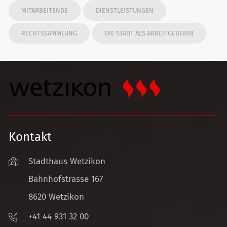
MITARBEITENDE
DIENSTLEISTUNGEN
RECHTSSAMMLUNG
DIE STADT ALS ARBEITGEBERIN
Kontakt
Stadthaus Wetzikon
Bahnhofstrasse 167
8620 Wetzikon
+41 44 931 32 00