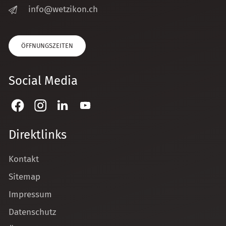
nf
w
tz
k
n
ch
ÖFFNUNGSZEITEN
Social Media
Direktlinks
Kontakt
Sitemap
Impressum
Datenschutz