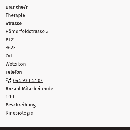
Branche/n
Therapie
Strasse
Römerfeldstrasse 3
PLZ
8623
Ort
Wetzikon
Telefon
044 930 47 07
Anzahl Mitarbeitende
1-10
Beschreibung
Kinesiologie