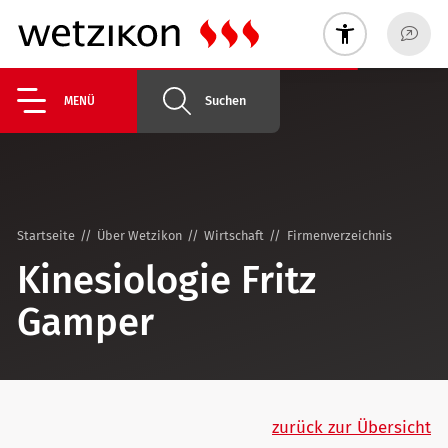
Suchen
MENÜ
Startseite
Über Wetzikon
Wirtschaft
Firmenverzeichnis
Kinesiologie Fritz
Gamper
zurück zur Übersicht