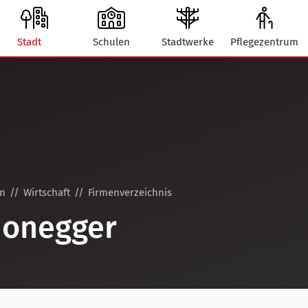
Stadt
Schulen
Stadtwerke
Pflegezentrum
on
Wirtschaft
Firmenverzeichnis
Honegger