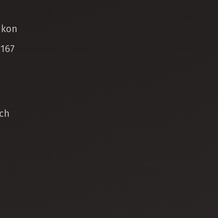
ikon
 167
ch