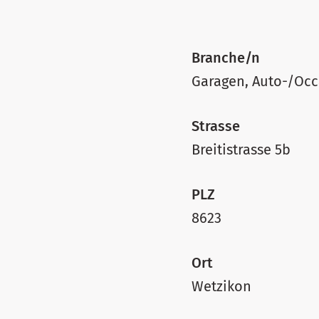
Branche/n
Garagen, Auto-/Oc
Strasse
Breitistrasse 5b
PLZ
8623
Ort
Wetzikon