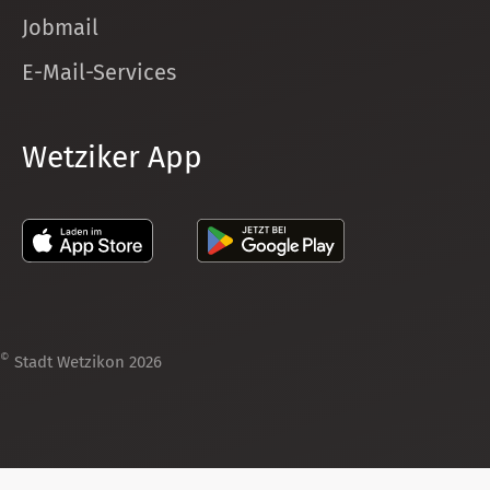
Jobmail
E-Mail-Services
Wetziker App
©
Stadt Wetzikon 2026