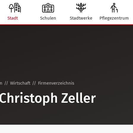
Stadt
Schulen
Stadtwerke
Pflegezentrum
on
Wirtschaft
Firmenverzeichnis
 Christoph Zeller