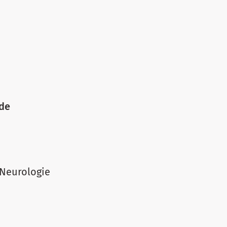
nde
. Neurologie