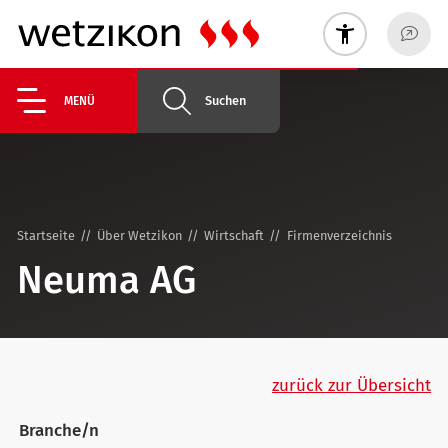
Suchen
MENÜ
Startseite
Über Wetzikon
Wirtschaft
Firmenverzeichnis
Neuma AG
zurück zur Übersicht
Branche/n