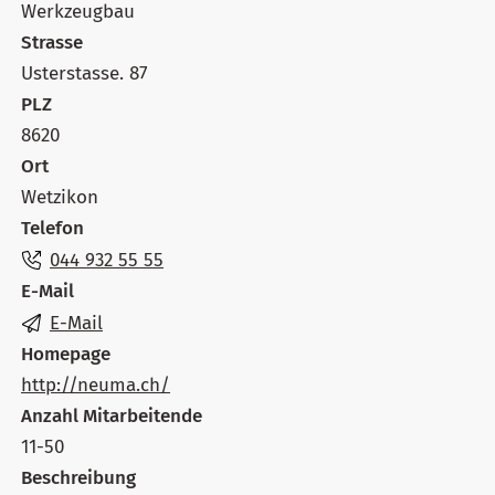
Werkzeugbau
Strasse
Usterstasse. 87
PLZ
8620
Ort
Wetzikon
Telefon
044 932 55 55
E-Mail
E-Mail
Homepage
http://neuma.ch/
Anzahl Mitarbeitende
11-50
Beschreibung