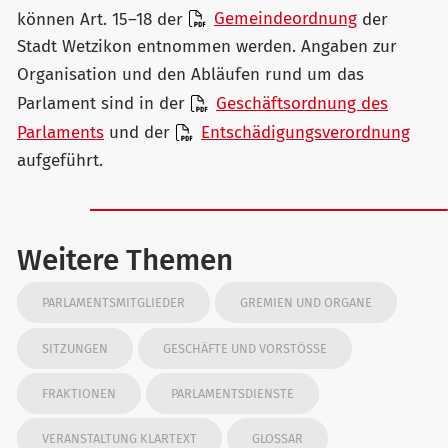
können Art. 15–18 der
Gemeindeordnung
der
Stadt Wetzikon entnommen werden. Angaben zur
Organisation und den Abläufen rund um das
Parlament sind in der
Geschäftsordnung des
Parlaments
und der
Entschädigungsverordnung
aufgeführt.
Weitere Themen
PARLAMENTSMITGLIEDER
GREMIEN UND ORGANE
SITZUNGEN
GESCHÄFTE UND VORSTÖSSE
FRAKTIONEN
PARLAMENTSDIENSTE
VERANSTALTUNG KLARTEXT
GLOSSAR