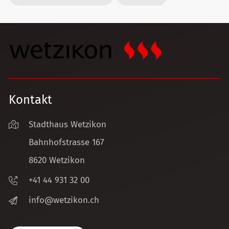
Kontakt
Stadthaus Wetzikon
Bahnhofstrasse 167
8620 Wetzikon
+41 44 931 32 00
nf
w
tz
k
n
ch