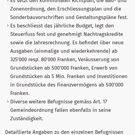
Es setzt den kommunalen Richtplan, die Bau- und
Zonenordnung, den Erschliessungsplan und die
Sonderbauvorschriften und Gestaltungspläne fest.
Es beschliesst das jährliche Budget, legt den
Steuerfuss fest und genehmigt Nachtragskredite
sowie die Jahresrechnung. Es befindet über neue
Ausgaben (einmalige und wiederkehrende) ab
325'000 resp. 80'000 Franken, Veräusserung von
Grundstücken ab 500'000 Franken, Erwerb von
Grundstücken ab 5 Mio. Franken und Investitionen
in Grundstücke des Finanzvermögens ab 500'000
Franken.
Diverse weitere Befugnisse gemäss Art. 17
Gemeindeordnung fallen ebenfalls in seine
Zuständigkeit.
Detaillierte Angaben zu den einzelnen Befugnissen