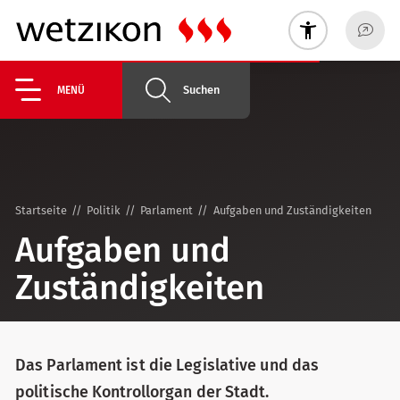
Suchen
MENÜ
Startseite
Politik
Parlament
Aufgaben und Zuständigkeiten
Aufgaben und
Zuständig­keiten
Das Parlament ist die Legislative und das
politische Kontrollorgan der Stadt.