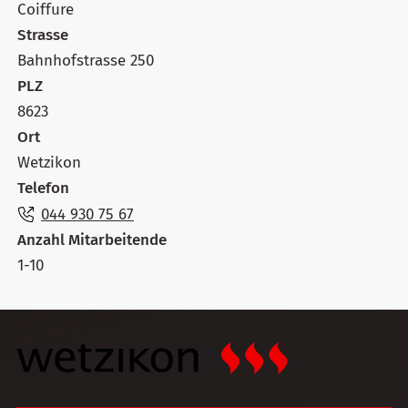
Coiffure
Strasse
Bahnhofstrasse 250
PLZ
8623
Ort
Wetzikon
Telefon
044 930 75 67
Anzahl Mitarbeitende
1-10