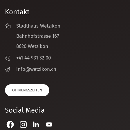
Kontakt
Stadthaus Wetzikon
Bahnhofstrasse 167
8620 Wetzikon
+41 44 931 32 00
nf
w
tz
k
n
ch
ÖFFNUNGSZEITEN
Social Media