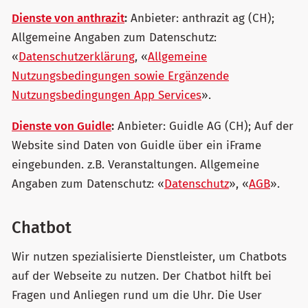
Dienste von anthrazit
:
Anbieter: anthrazit ag (CH);
Allgemeine Angaben zum Datenschutz:
«
Datenschutzerklärung
, «
Allgemeine
Nutzungsbedingungen sowie Ergänzende
Nutzungsbedingungen App Services
».
Dienste von Guidle
:
Anbieter: Guidle AG (CH); Auf der
Website sind Daten von Guidle über ein iFrame
eingebunden. z.B. Veranstaltungen. Allgemeine
Angaben zum Datenschutz: «
Datenschutz
», «
AGB
».
Chatbot
Wir nutzen spezialisierte Dienstleister, um Chatbots
auf der Webseite zu nutzen. Der Chatbot hilft bei
Fragen und Anliegen rund um die Uhr. Die User