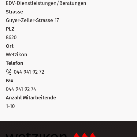
EDV-Dienstleistungen/Beratungen
Strasse
Guyer-Zeller-Strasse 17
PLZ
8620
Ort
Wetzikon
Telefon
044 941 92 72
Fax
044 941 92 74
Anzahl Mitarbeitende
1-10