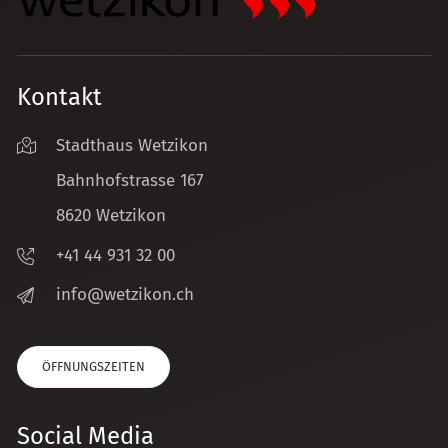
Kontakt
Stadthaus Wetzikon
Bahnhofstrasse 167
8620 Wetzikon
+41 44 931 32 00
nf
w
tz
k
n
ch
ÖFFNUNGSZEITEN
Social Media