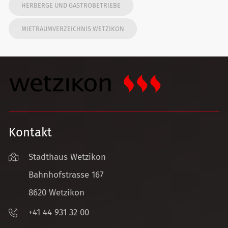
HERBERGE UND GASTROBETRIEBE
MIETRAUMVERZEICHNIS WETZIKON
Kontakt
Stadthaus Wetzikon
Bahnhofstrasse 167
8620 Wetzikon
+41 44 931 32 00