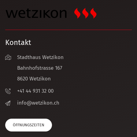
Kontakt
Stadthaus Wetzikon
Bahnhofstrasse 167
8620 Wetzikon
+41 44 931 32 00
nf
w
tz
k
n
ch
ÖFFNUNGSZEITEN