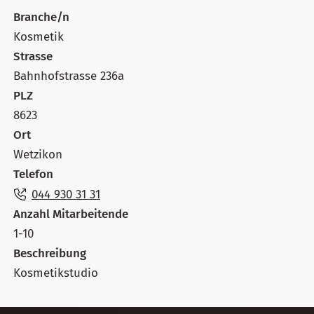
Branche/n
Kosmetik
Strasse
Bahnhofstrasse 236a
PLZ
8623
Ort
Wetzikon
Telefon
044 930 31 31
Anzahl Mitarbeitende
1-10
Beschreibung
Kosmetikstudio