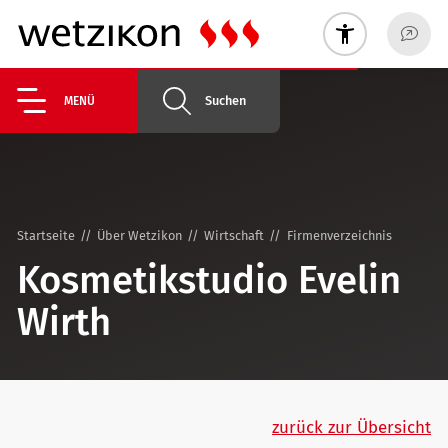
Suchen
MENÜ
Startseite
Über Wetzikon
Wirtschaft
Firmenverzeichnis
Kosmetikstudio Evelin
Wirth
zurück zur Übersicht