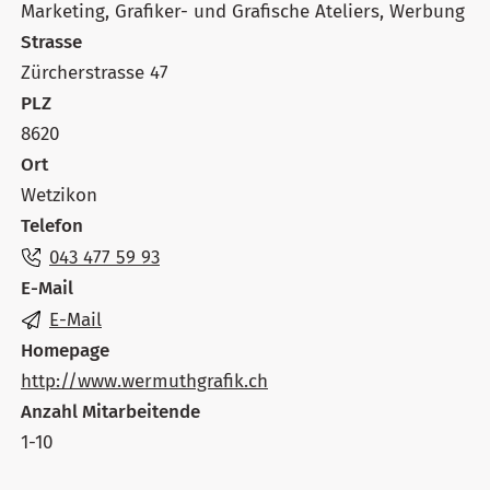
Marketing, Grafiker- und Grafische Ateliers, Werbung
Strasse
Zürcherstrasse 47
PLZ
8620
Ort
Wetzikon
Telefon
043 477 59 93
E-Mail
E-Mail
Homepage
http://www.wermuthgrafik.ch
Anzahl Mitarbeitende
1-10