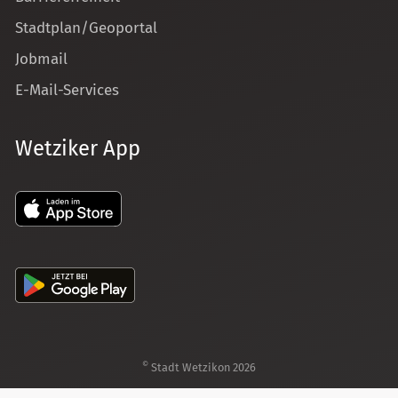
Stadtplan/Geoportal
Jobmail
E-Mail-Services
Wetziker App
©
Stadt Wetzikon 2026