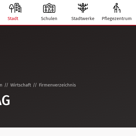
Stadt
Schulen
Stadtwerke
Pflegezentrum
on
Wirtschaft
Firmenverzeichnis
AG