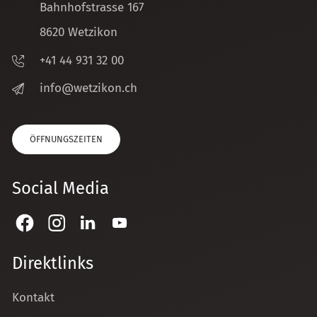
Bahnhofstrasse 167
8620 Wetzikon
+41 44 931 32 00
nf
w
tz
k
n
ch
ÖFFNUNGSZEITEN
Social Media
Direktlinks
Kontakt