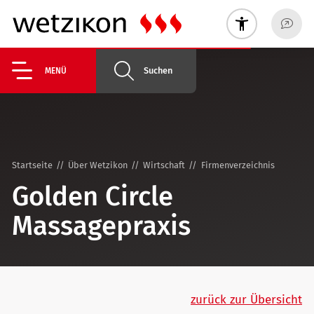
Suchen
MENÜ
Startseite
Über Wetzikon
Wirtschaft
Firmenverzeichnis
Golden Circle
Massagepraxis
zurück zur Übersicht