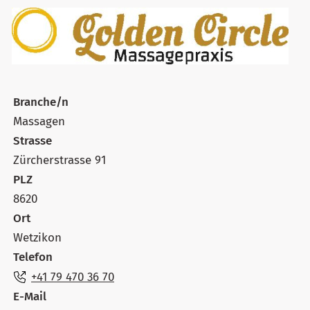
Branche/n
Massagen
Strasse
Zürcherstrasse 91
PLZ
8620
Ort
Wetzikon
Telefon
+41 79 470 36 70
E-Mail