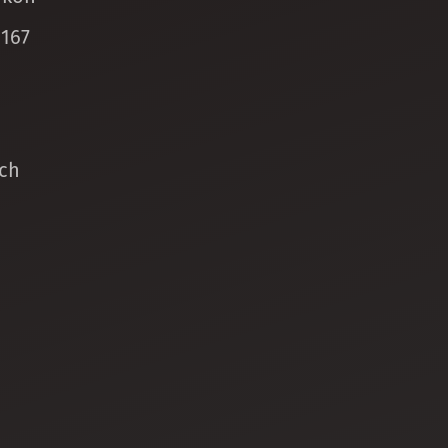
 167
ch