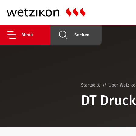
Menü
Suchen
Startseite
Über Wetzik
DT Druc