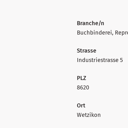
Branche/n
Buchbin
Strasse
Industriestrasse 5
PLZ
8620
Ort
Wetzikon