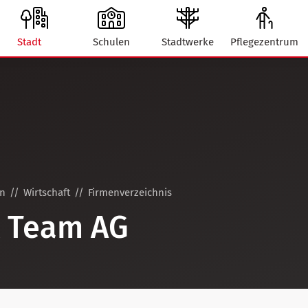
Stadt
Schulen
Stadtwerke
Pflegezentrum
on
Wirtschaft
Firmenverzeichnis
k Team AG