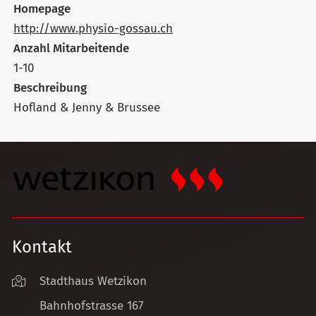
Homepage
http://www.physio-gossau.ch
Anzahl Mitarbeitende
1-10
Beschreibung
Hofland & Jenny & Brussee
Kontakt
Stadthaus Wetzikon
Bahnhofstrasse 167