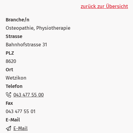
zurück zur Übersicht
Branche/n
Osteopathie, Physiotherapie
Strasse
Bahnhofstrasse 31
PLZ
8620
Ort
Wetzikon
Telefon
043 477 55 00
Fax
043 477 55 01
E-Mail
E-Mail