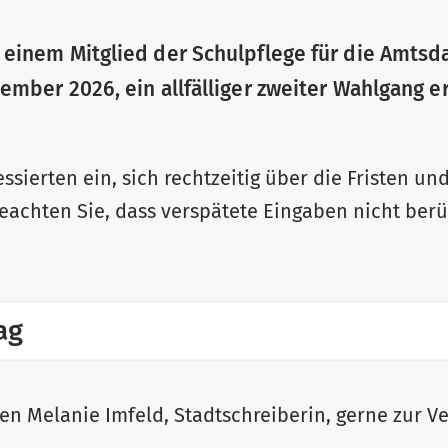
 einem Mitglied der Schulpflege für die Amtsd
ember 2026, ein allfälliger zweiter Wahlgang er
essierten ein, sich rechtzeitig über die Fristen un
beachten Sie, dass verspätete Eingaben nicht ber
ag
nen Melanie Imfeld, Stadtschreiberin, gerne zur V