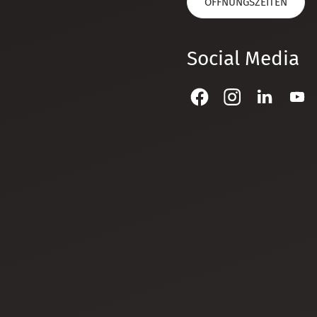
ÖFFNUNGSZEITEN
Social Media