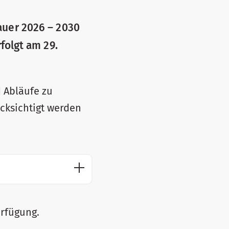
auer 2026 – 2030
folgt am 29.
d Abläufe zu
ücksichtigt werden
erfügung.