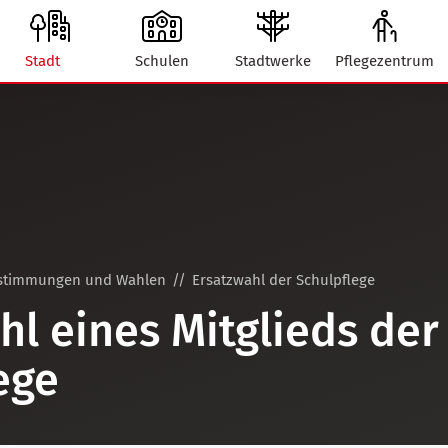
Stadt
Schulen
Stadtwerke
Pflegezentrum
stimmungen und Wahlen
Ersatzwahl der Schulpflege
hl eines Mitglieds der
ege