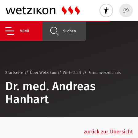
Suchen
MENÜ
Startseite
Über Wetzikon
Wirtschaft
Firmenverzeichnis
Dr. med. Andreas
Hanhart
zurück zur Übersicht