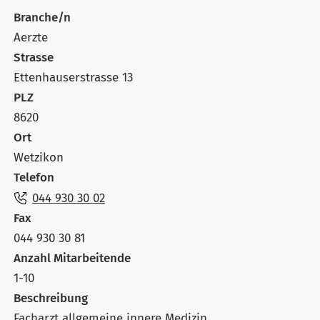
Branche/n
Aerzte
Strasse
Ettenhauserstrasse 13
PLZ
8620
Ort
Wetzikon
Telefon
044 930 30 02
Fax
044 930 30 81
Anzahl Mitarbeitende
1-10
Beschreibung
Facharzt allgemeine innere Medizin