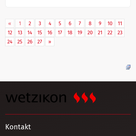
«
1
2
3
4
5
6
7
8
9
10
11
12
13
14
15
16
17
18
19
20
21
22
23
24
25
26
27
»
Kontakt