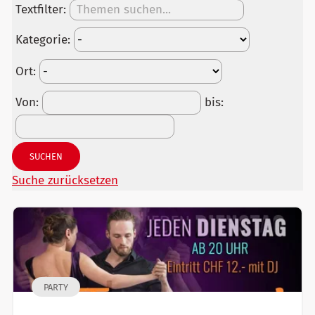
Textfilter:
Kategorie:
Ort:
Von:
bis:
SUCHEN
Suche zurücksetzen
PARTY