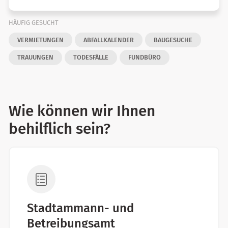
HÄUFIG GESUCHT
VERMIETUNGEN
ABFALLKALENDER
BAUGESUCHE
TRAUUNGEN
TODESFÄLLE
FUNDBÜRO
Wie können wir Ihnen
behilflich sein?
Stadtammann- und
Betreibungsamt