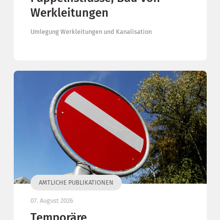
Werkleitungen
Umlegung Werkleitungen und Kanalisation
AMTLICHE PUBLIKATIONEN
07. August 2026
Temporäre