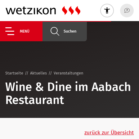
Suchen
MENÜ
Startseite
Aktuelles
Veranstaltungen
Wine & Dine im Aabach
Restaurant
zurück zur Übersicht