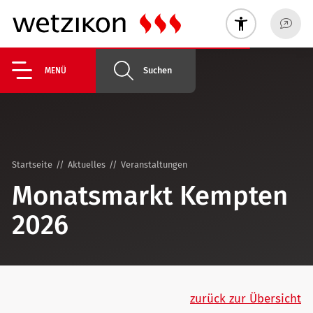
Suchen
MENÜ
Startseite
Aktuelles
Veranstaltungen
Monatsmarkt Kempten
2026
zurück zur Übersicht