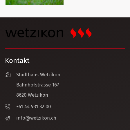
Kontakt
Stadthaus Wetzikon
Bahnhofstrasse 167
8620 Wetzikon
+41 44 931 32 00
nf
w
tz
k
n
ch