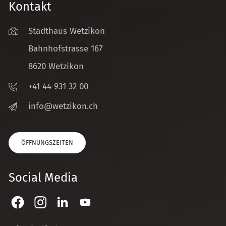
Kontakt
Stadthaus Wetzikon
Bahnhofstrasse 167
8620 Wetzikon
+41 44 931 32 00
nf
w
tz
k
n
ch
ÖFFNUNGSZEITEN
Social Media