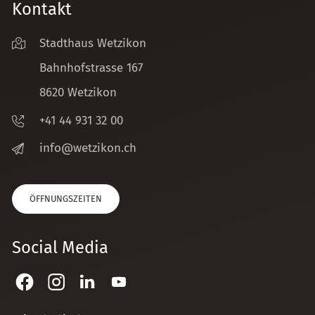
Kontakt
Stadthaus Wetzikon
Bahnhofstrasse 167
8620 Wetzikon
+41 44 931 32 00
nf
w
tz
k
n
ch
ÖFFNUNGSZEITEN
Social Media