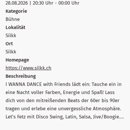
28.08.2026 | 20:30 Uhr - 00:00 Uhr
Kategorie
Bühne
Lokalität
Silkk
Ort
Silkk
Homepage
https://www.silkk.ch
Beschreibung
I WANNA DANCE with Friends lädt ein: Tauche ein in
eine Nacht voller Farben, Energie und Spaß! Lass
dich von den mitreißenden Beats der 60er bis 90er
tragen und erlebe eine unvergessliche Atmosphäre.
Let’s Fetz mit Disco Swing, Latin, Salsa, Jive/Boogie….