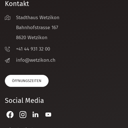
Kontakt
Stadthaus Wetzikon
Bahnhofstrasse 167
8620 Wetzikon
+41 44 931 32 00
nf
w
tz
k
n
ch
ÖFFNUNGSZEITEN
Social Media