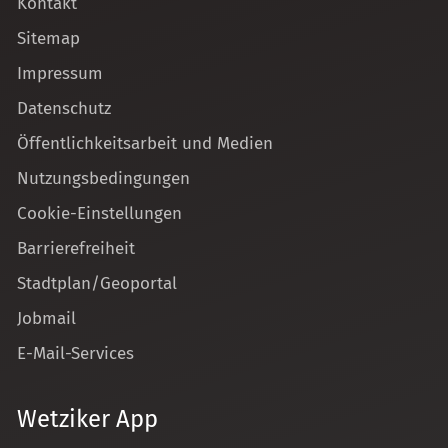
Kontakt
Sitemap
Impressum
Datenschutz
Öffentlichkeitsarbeit und Medien
Nutzungsbedingungen
Cookie-Einstellungen
Barrierefreiheit
Stadtplan/Geoportal
Jobmail
E-Mail-Services
Wetziker App