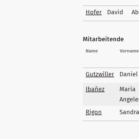
Hofer
David
Ab
Mitarbeitende
Name
Vorname
Gutzwiller
Daniel
Ibañez
Maria
Angele
Rigon
Sandr