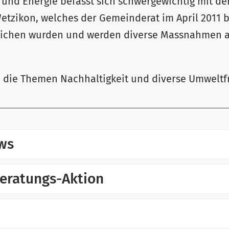
 und Energie befasst sich schwergewichtig mit d
etzikon, welches der Gemeinderat im April 2011 
reichen wurden und werden diverse Massnahmen 
 die Themen Nachhaltigkeit und diverse Umweltf
ews
eratungs-Aktion