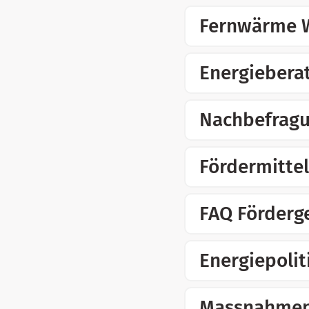
Fernwärme 
Energiebera
Nachbefragu
Fördermittel
FAQ Förderg
Energiepolit
Massnahmenp