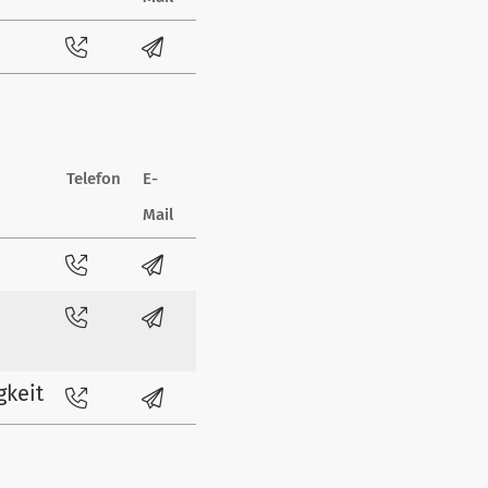
Telefon
E-
Mail
gkeit