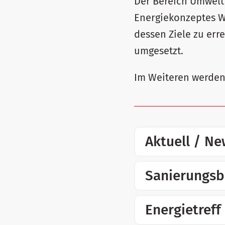
Der Bereich Umwelt
Energiekonzeptes W
dessen Ziele zu er
umgesetzt.
Im Weiteren werden
Aktuell / N
Sanierungsb
Energietreff