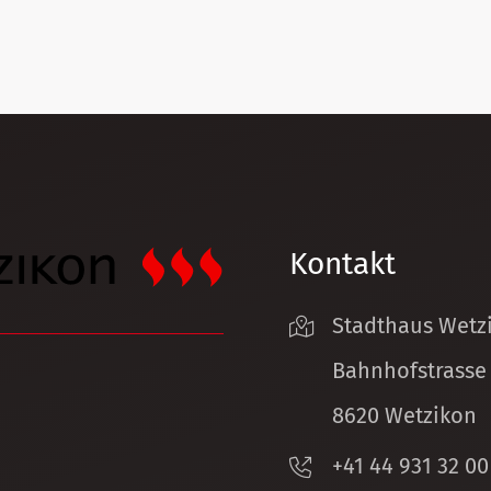
Kontakt
Stadthaus Wetz
Bahnhofstrasse
8620 Wetzikon
+41 44 931 32 00