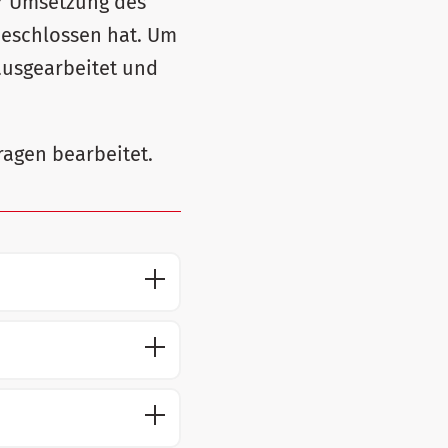
er Umsetzung des
beschlossen hat. Um
ausgearbeitet und
ragen bearbeitet.