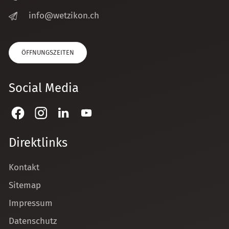
nf
w
tz
k
n
ch
ÖFFNUNGSZEITEN
Social Media
Direktlinks
Kontakt
Sitemap
Impressum
Datenschutz