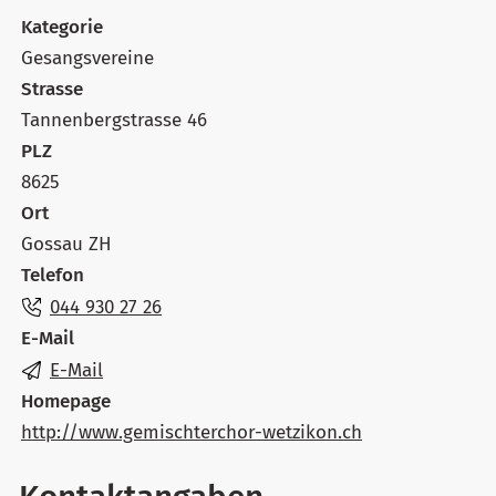
Kategorie
Gesangsvereine
Strasse
Tannenbergstrasse 46
PLZ
8625
Ort
Gossau ZH
Telefon
044 930 27 26
E-Mail
E-Mail
Homepage
http://www.gemischterchor-wetzikon.ch