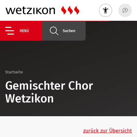
Suchen
MENÜ
Startseite
Gemischter Chor
Wetzikon
zurück zur Übersicht