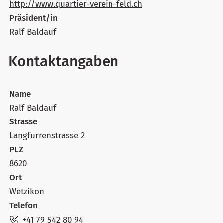
http://www.quartier-verein-feld.ch
Präsident/in
Ralf Baldauf
Kontaktangaben
Name
Ralf Baldauf
Strasse
Langfurrenstrasse 2
PLZ
8620
Ort
Wetzikon
Telefon
+41 79 542 80 94