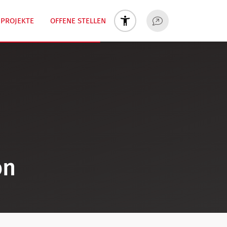
PROJEKTE
OFFENE STELLEN
on