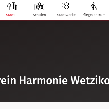
Stadt
Schulen
Stadtwerke
Pflegezentrum
rein Harmonie Wetzik