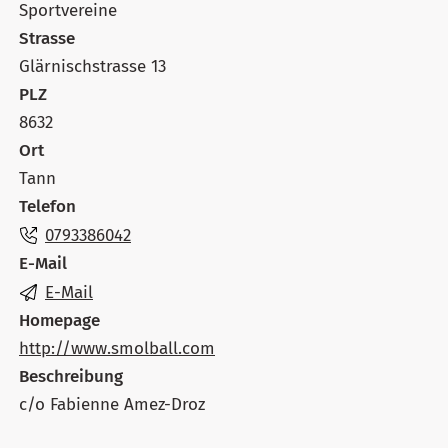
Sportvereine
Strasse
Glärnischstrasse 13
PLZ
8632
Ort
Tann
Telefon
0793386042
E-Mail
E-Mail
Homepage
http://www.smolball.com
Beschreibung
c/o Fabienne Amez-Droz