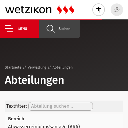
Suchen
MENÜ
Startseite
Verwaltung
Abteilungen
Abteilungen
Textfilter:
Abwasserreinigungsanlage (ARA)