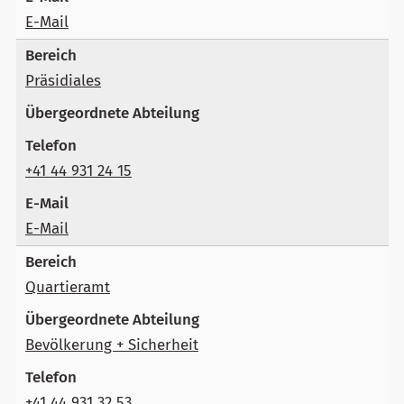
E-Mail
Präsidiales
+41 44 931 24 15
E-Mail
Quartieramt
Bevölkerung + Sicherheit
+41 44 931 32 53