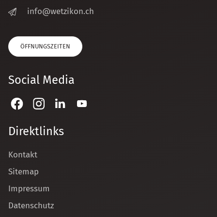
nf
w
tz
k
n
ch
ÖFFNUNGSZEITEN
Social Media
Direktlinks
Kontakt
Sitemap
Impressum
Datenschutz