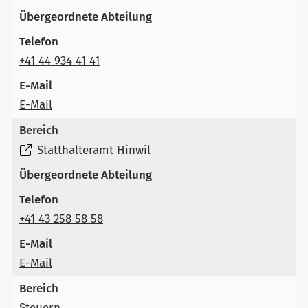
+41 44 934 41 41
E-Mail
Statthalteramt Hinwil
+41 43 258 58 58
E-Mail
Steuern