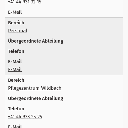
+41 44 931 32 15
Personal
E-Mail
Pflegezentrum Wildbach
+41 44 933 25 25