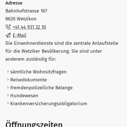
Adresse
Bahnhofstrasse 167
8620 Wetzikon
+41 44 931 32 10
E-Mail
Die Einwohnerdienste sind die zentrale Anlaufstelle
für die Wetziker Bevölkerung. Sie sind unter
anderem zuständig für:
sämtliche Wohnsitzfragen
Reisedokumente
Fremdenpolizeiliche Belange
Hundewesen
Krankenversicherungsobligatorium
Öffnungszeiten