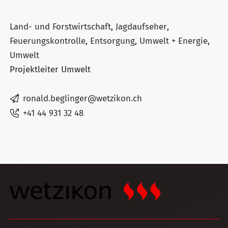
Land- und Forstwirtschaft
,
Jagdaufseher
,
Feuerungskontrolle
,
Entsorgung
,
Umwelt + Energie
,
Umwelt
Projektleiter Umwelt
ronald.beglinger@wetzikon.ch
+41 44 931 32 48