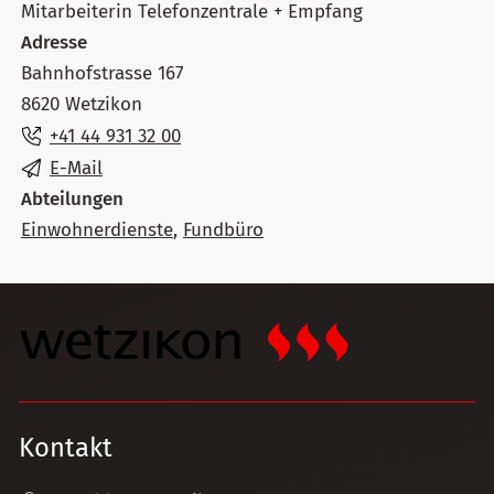
Mitarbeiterin Telefonzentrale + Empfang
Adresse
Bahnhofstrasse 167
8620 Wetzikon
+41 44 931 32 00
E-Mail
Abteilungen
Einwohnerdienste
,
Fundbüro
Kontakt