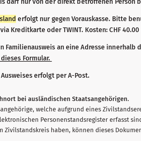
s darf nur von der direkt betroffenen Person 
usland
erfolgt nur gegen Vorauskasse. Bitte ben
via Kreditkarte oder TWINT. Kosten: CHF 40.00 
n Familienausweis an eine Adresse innerhalb 
 dieses Formular.
 Ausweises erfolgt per A-Post.
hnort bei ausländischen Staatsangehörigen.
angehörige, welche aufgrund eines Zivilstandserei
elektronischen Personenstandsregister erfasst sin
m Zivilstandskreis haben, können dieses Dokumen