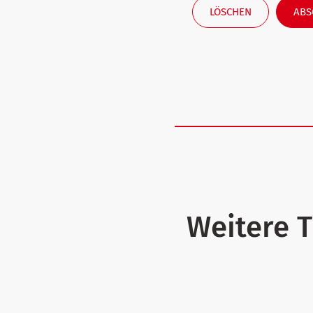
LÖSCHEN
ABS
Weitere 