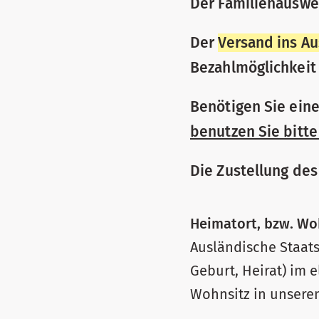
Der Familienauswei
Der
Versand ins A
Bezahlmöglichkeit 
Benötigen Sie eine
benutzen Sie bitte
Die Zustellung des
Heimatort, bzw. Wo
Ausländische Staats
Geburt, Heirat) im 
Wohnsitz in unsere