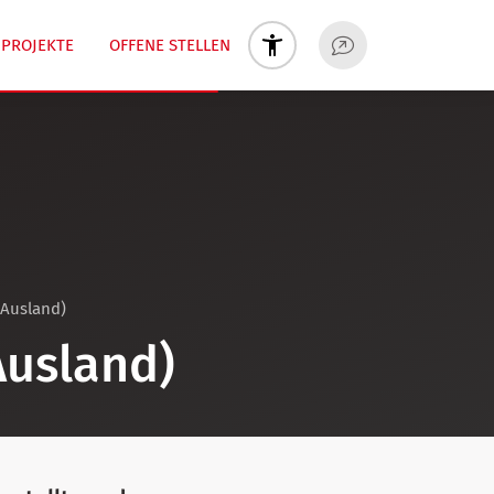
PROJEKTE
OFFENE STELLEN
 Ausland)
Ausland)