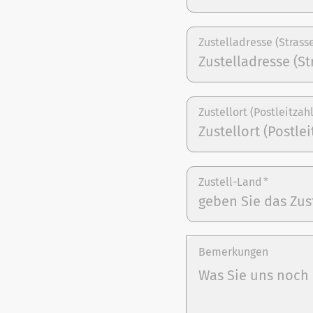
Zustelladresse (Strass
Zustellort (Postleitzah
Zustell-Land
*
Bemerkungen