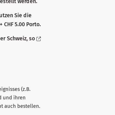
bestellt werden.
utzen Sie die
+ CHF 5.00 Porto.
der Schweiz, so
gnisses (z.B.
d und ihren
t auch bestellen.