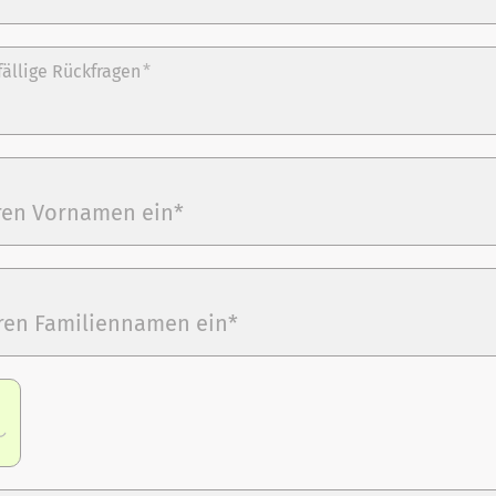
fällige Rückfragen
*