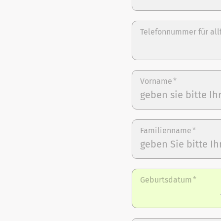
Telefonnummer für all
Vorname
*
Familienname
*
Geburtsdatum
*