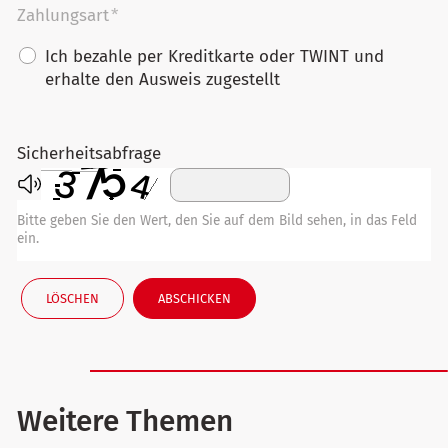
Zahlungsart
*
Ich bezahle per Kreditkarte oder TWINT und
erhalte den Ausweis zugestellt
Sicherheitsabfrage
Bitte geben Sie den Wert, den Sie auf dem Bild sehen, in das Feld
ein.
LÖSCHEN
ABSCHICKEN
Weitere Themen