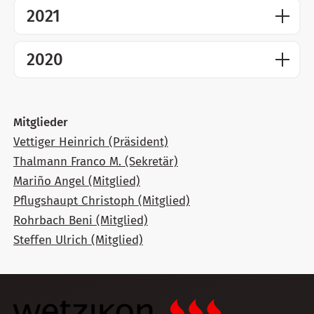
2021
2020
Mitglieder
Vettiger Heinrich (Präsident)
Thalmann Franco M. (Sekretär)
Mariño Angel (Mitglied)
Pflugshaupt Christoph (Mitglied)
Rohrbach Beni (Mitglied)
Steffen Ulrich (Mitglied)