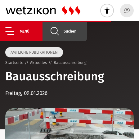
Suchen
MENÜ
AMTLICHE PUBLIKATIONEN
Startseite
Aktuelles
Bauausschreibung
Bauausschreibung
Freitag, 09.01.2026