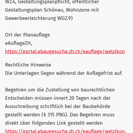
W2.4, Gestaltungsplanpflicht, öffentlicher
Gestaltungsplan Schönau, Wohnzone mit
Gewerbeerleichterung WG2.9)
Ort der Planauflage
eAuflageZH,
https://portal.ebaugesuche.zh.ch/eauflage/wetzikon
Rechtliche Hinweise
Die Unterlagen liegen während der Auflagefrist auf.
Begehren um die Zustellung von baurechtlichen
Entscheiden müssen innert 20 Tagen nach der
Ausschreibung schriftlich bei der Baubehörde
gestellt werden (§ 315 PBG). Das Begehren muss
direkt über folgenden Link gestellt werden
https://portal.ebaugesuche.zh.ch/eauflage/wetzikon
.