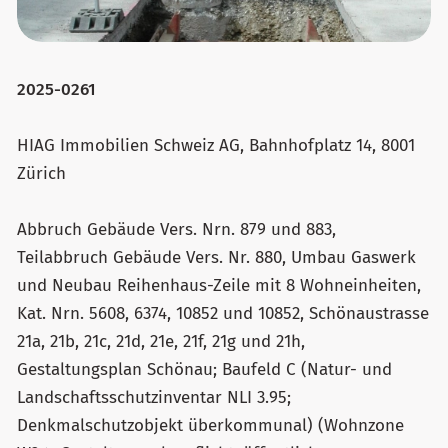
2025-0261
HIAG Immobilien Schweiz AG, Bahnhofplatz 14, 8001
Zürich
Abbruch Gebäude Vers. Nrn. 879 und 883,
Teilabbruch Gebäude Vers. Nr. 880, Umbau Gaswerk
und Neubau Reihenhaus-Zeile mit 8 Wohneinheiten,
Kat. Nrn. 5608, 6374, 10852 und 10852, Schönaustrasse
21a, 21b, 21c, 21d, 21e, 21f, 21g und 21h,
Gestaltungsplan Schönau; Baufeld C (Natur- und
Landschaftsschutzinventar NLI 3.95;
Denkmalschutzobjekt überkommunal) (Wohnzone